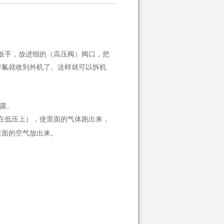
扳手，放进细的（高压阀）阀口，把
样氟就收到外机了。这样就可以拆机
露。
在低压上），使里面的气体跑出来，
里面的空气放出来。