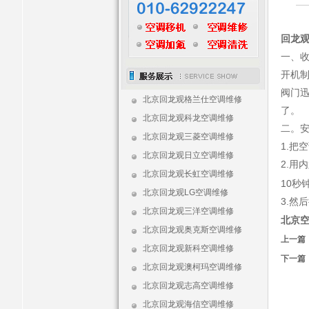
回龙
一、
开机
阀门
北京回龙观格兰仕空调维修
了。
北京回龙观科龙空调维修
二。
北京回龙观三菱空调维修
1.把
北京回龙观日立空调维修
2.用
北京回龙观长虹空调维修
10
北京回龙观LG空调维修
3.然
北京回龙观三洋空调维修
北京
北京回龙观奥克斯空调维修
上一篇
北京回龙观新科空调维修
下一篇
北京回龙观澳柯玛空调维修
北京回龙观志高空调维修
北京回龙观海信空调维修