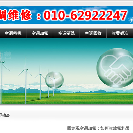
空调移机
空调加氟
空调清洗
空调回收
收费标准
回龙观空调加氟：如何收放氟利昂