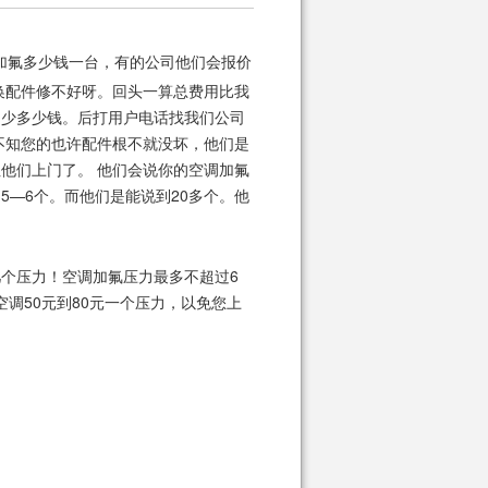
加氟多少钱一台，有的公司他们会报价
换配件修不好呀。回头一算总费用比我
多少多少钱。后打用户电话找我们公司
孰不知您的也许配件根不就没坏，他们是
他们上门了。 他们会说你的空调加氟
5—6个。而他们是能说到20多个。他
个压力！空调加氟压力最多不超过6
空调50元到80元一个压力，以免您上