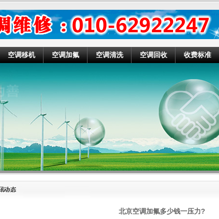
空调移机
空调加氟
空调清洗
空调回收
收费标准
北京空调加氟多少钱一压力?