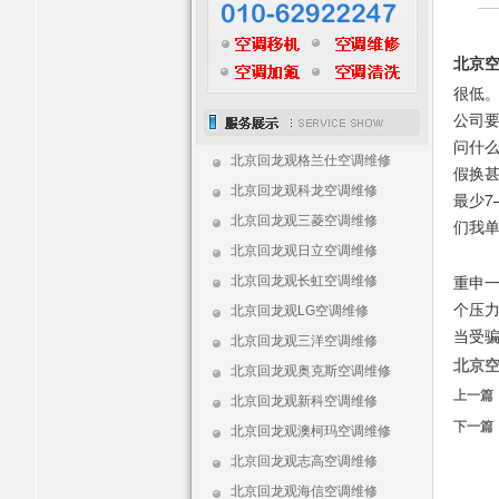
北京空
很低
公司
问什么
北京回龙观格兰仕空调维修
假换
北京回龙观科龙空调维修
最少7
北京回龙观三菱空调维修
们我
北京回龙观日立空调维修
重申
北京回龙观长虹空调维修
个压力
北京回龙观LG空调维修
当受
北京回龙观三洋空调维修
北京
北京回龙观奥克斯空调维修
上一篇
北京回龙观新科空调维修
下一篇
北京回龙观澳柯玛空调维修
北京回龙观志高空调维修
北京回龙观海信空调维修