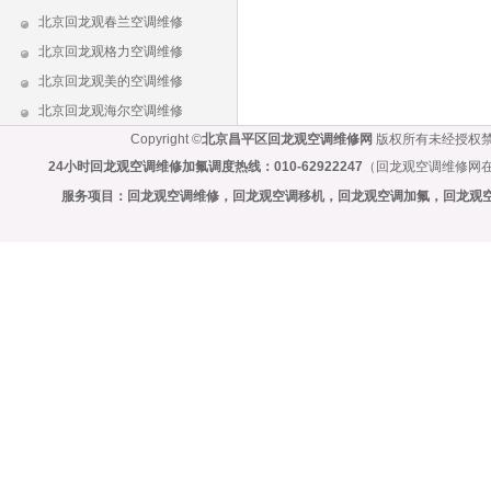
北京回龙观春兰空调维修
北京回龙观格力空调维修
北京回龙观美的空调维修
北京回龙观海尔空调维修
Copyright ©
北京昌平区回龙观空调维修网
版权所有未经授权禁止
24小时回龙观空调维修加氟调度热线：010-62922247
（回龙观空调维修网
服务项目：
回龙观空调维修
，
回龙观空调移机
，
回龙观空调加氟
，
回龙观